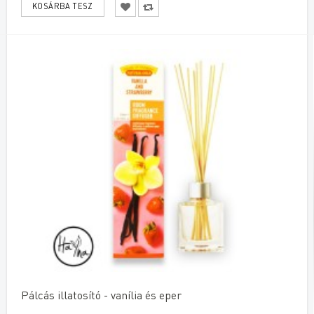
Pálcás illatosító - vanília és eper