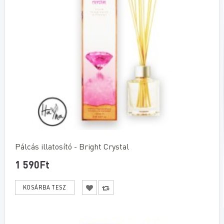
Pálcás illatosító - Bright Crystal
1 590Ft