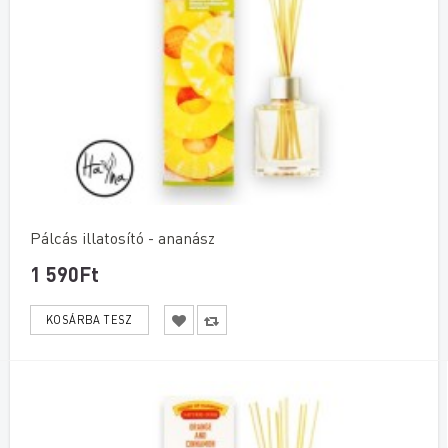
Pálcás illatosító - ananász
1 590Ft