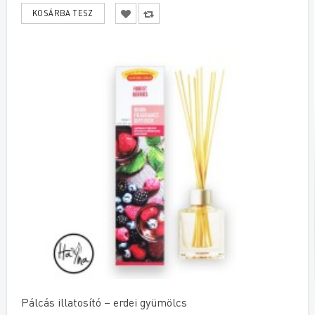
Pálcás illatosító – erdei gyümölcs