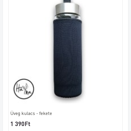
Üveg kulacs - fekete
1 390Ft