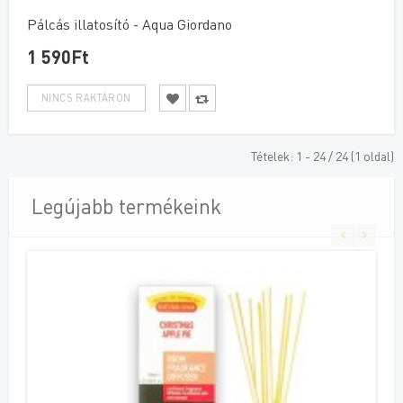
Pálcás illatosító - Aqua Giordano
1 590Ft
Tételek: 1 - 24 / 24 (1 oldal)
Legújabb termékeink