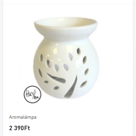
Aromalámpa
2 390Ft