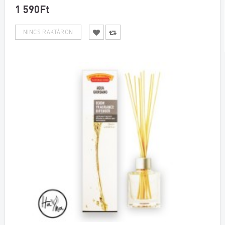
1 590Ft