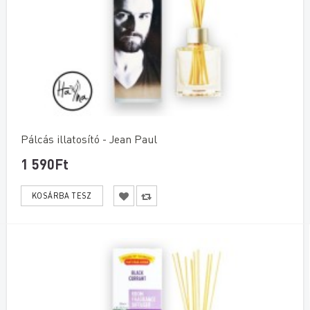
Pálcás illatosító - Jean Paul
1 590Ft