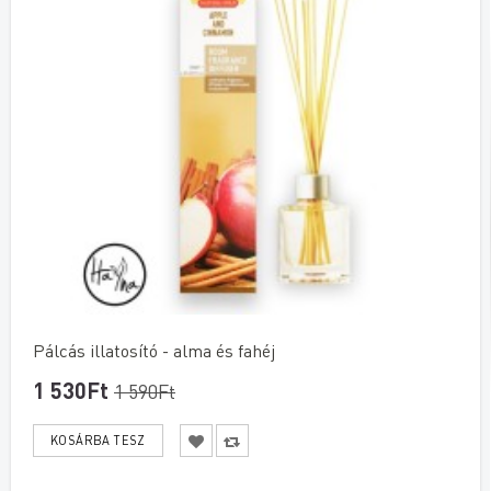
Pálcás illatosító - alma és fahéj
1 530Ft
1 590Ft