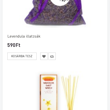
Levendula illatzsák
590Ft