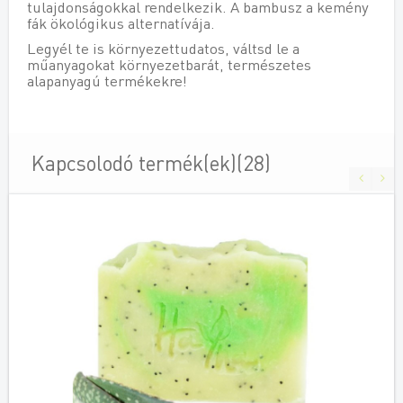
tulajdonságokkal rendelkezik. A bambusz a kemény
fák ökológikus alternatívája.
Legyél te is környezettudatos, váltsd le a
műanyagokat környezetbarát, természetes
alapanyagú termékekre!
Kapcsolodó termék(ek)(28)