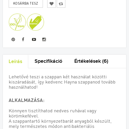
Specifikáció
Értékelések (6)
Leírás
Lehetővé teszi a szappan két használat közötti
kiszáradását, így kedvenc Hayna szappanod tovább
használhatod!
ALKALMAZÁSA:
Könnyen tisztíthatod nedves ruhával vagy
körömkefével.
A szappantartó környezetbarát anyagból készült,
mely természetes módon antibakteriális