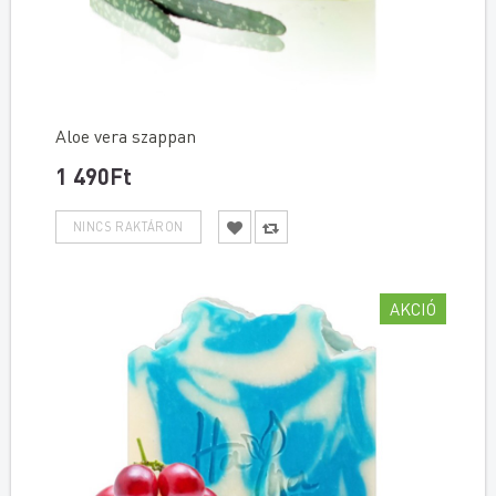
Aloe vera szappan
1 490Ft
AKCIÓ