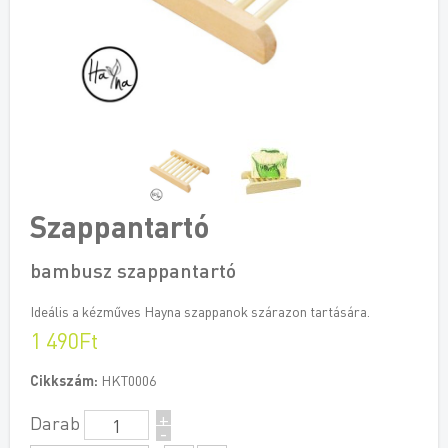
Szappantartó
bambusz szappantartó
Ideális a kézműves Hayna szappanok szárazon tartására.
1 490Ft
Cikkszám:
HKT0006
+
Darab
-