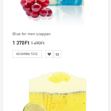
Blue for men szappan
1 370Ft
1 490Ft