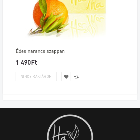
Édes narancs szappan
1 490Ft