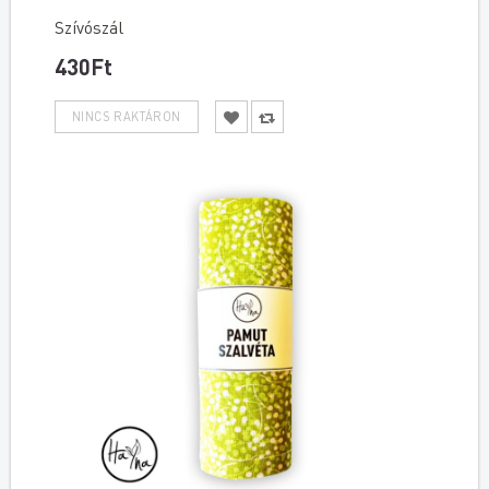
Szívószál
430Ft