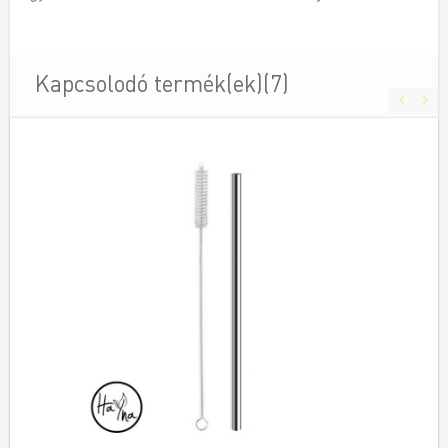
Kapcsolodó termék(ek)(7)