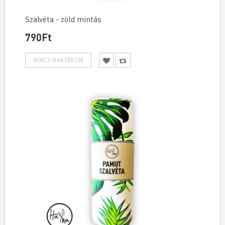
Szalvéta - zöld mintás
790Ft