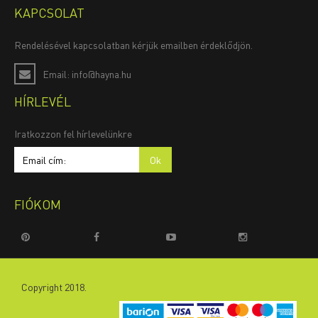
KAPCSOLAT
Rendelésével kapcsolatban kérjük emailben érdeklődjön.
Email: info@hayna.hu
HÍRLEVÉL
Iratkozzon fel hírlevelünkre
FIÓKOM
Copyright 2018.