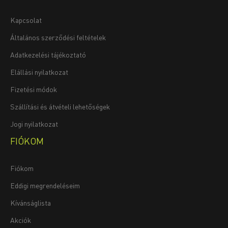
Kapcsolat
Általános szerződési feltételek
Adatkezelési tájékoztató
Elállási nyilatkozat
Fizetési módok
Szállítási és átvételi lehetőségek
Jogi nyilatkozat
FIÓKOM
Fiókom
Eddigi megrendeléseim
Kívánságlista
Akciók