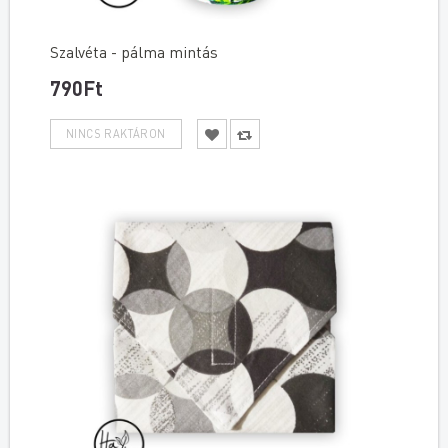
Szalvéta - pálma mintás
790Ft