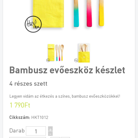
Bambusz evőeszköz készlet
4 részes szett
Legyen vidám az étkezés a színes, bambusz evőeszközökkel!
1 790Ft
Cikkszám:
HKT1012
+
Darab
-