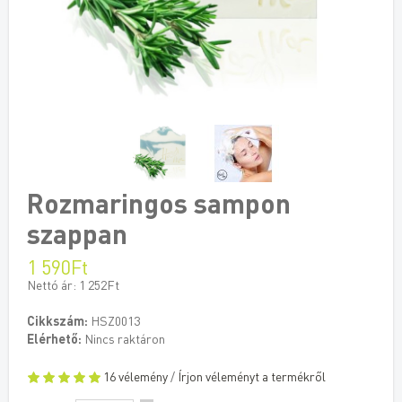
Rozmaringos sampon
szappan
1 590Ft
Nettó ár: 1 252Ft
Cikkszám:
HSZ0013
Elérhető:
Nincs raktáron
16 vélemény
/
Írjon véleményt a termékről