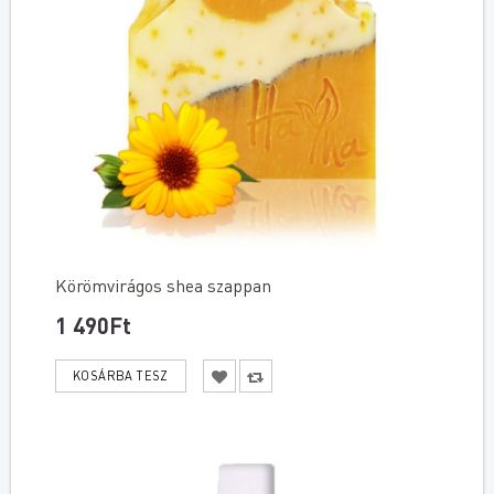
Körömvirágos shea szappan
1 490Ft