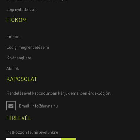
Jogi nyilatkozat
FIÓKOM
Fiókom
Eddigi megrendeléseim
Kívánságlista
Akciók
KAPCSOLAT
Rendelésével kapcsolatban kérjük emailben érdeklődjön.
Email: info@hayna.hu
HÍRLEVÉL
Iratkozzon fel hírlevelünkre