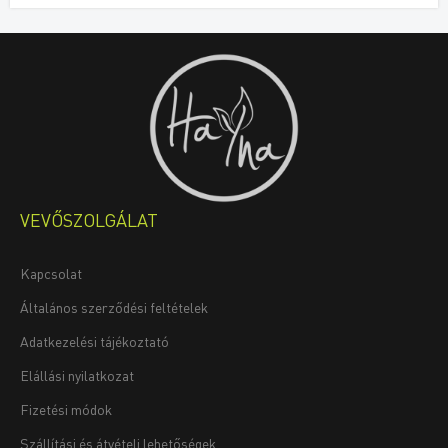
VEVŐSZOLGÁLAT
Kapcsolat
Általános szerződési feltételek
Adatkezelési tájékoztató
Elállási nyilatkozat
Fizetési módok
Szállítási és átvételi lehetőségek