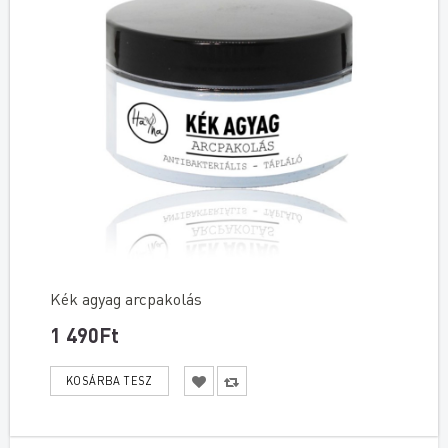
Kék agyag arcpakolás
1 490Ft