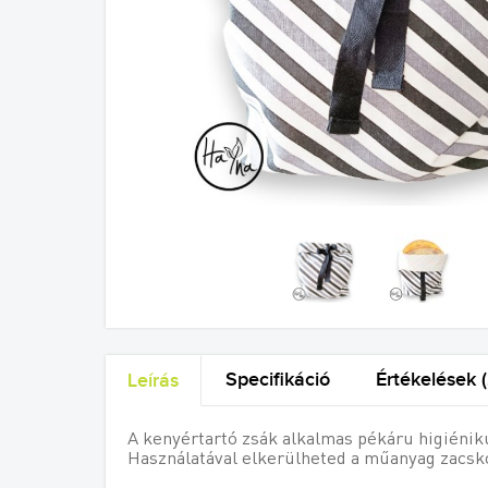
Specifikáció
Értékelések (
Leírás
A kenyértartó zsák alkalmas pékáru higiéniku
Használatával elkerülheted a műanyag zacsk