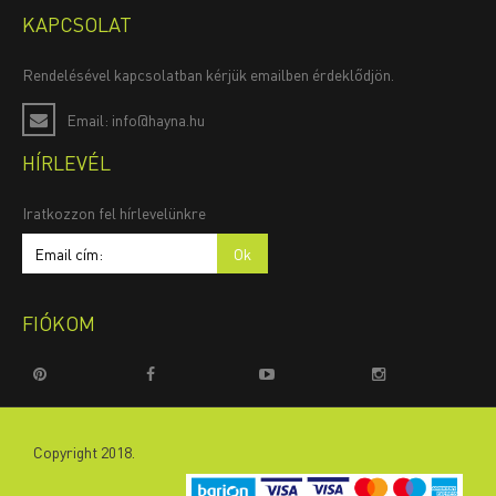
KAPCSOLAT
Rendelésével kapcsolatban kérjük emailben érdeklődjön.
Email: info@hayna.hu
HÍRLEVÉL
Iratkozzon fel hírlevelünkre
FIÓKOM
Copyright 2018.