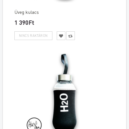
Üveg kulacs
1 390Ft