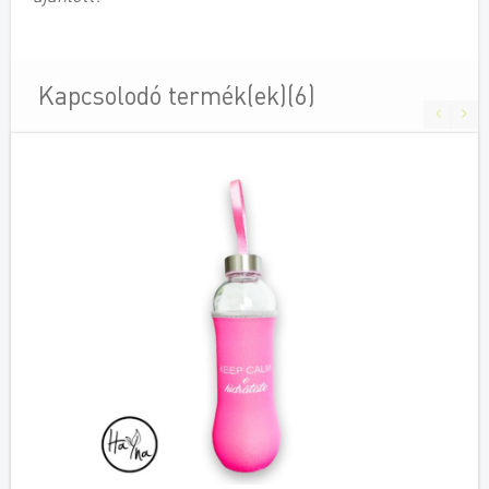
Kapcsolodó termék(ek)(6)