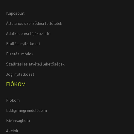
Kapcsolat
Általános szerződési feltételek
Adatkezelési tájékoztató
Elállási nyilatkozat
Fizetési módok
Szállítási és átvételi lehetőségek
Jogi nyilatkozat
FIÓKOM
Fiókom
Eddigi megrendeléseim
Kívánságlista
Akciók