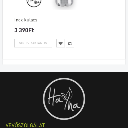
Inox kulacs
3 390Ft
VEVŐSZOLGÁLAT