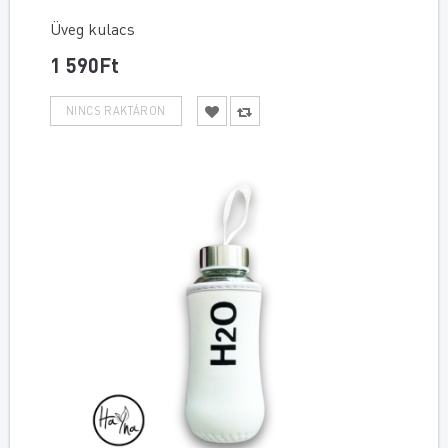
Üveg kulacs
1 590Ft