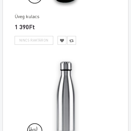
Üveg kulacs
1 390Ft