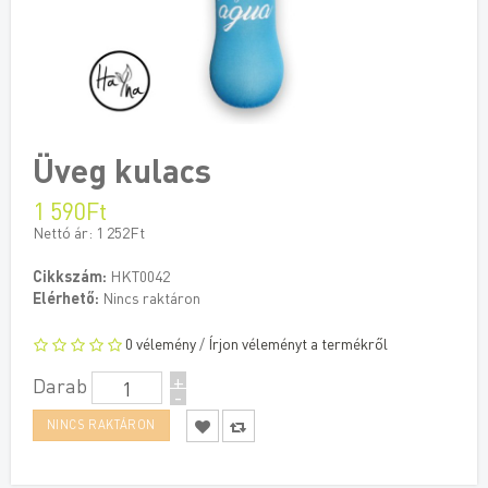
Üveg kulacs
1 590Ft
Nettó ár: 1 252Ft
Cikkszám:
HKT0042
Elérhető:
Nincs raktáron
0 vélemény
/
Írjon véleményt a termékről
+
Darab
-