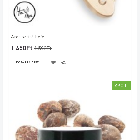
Arctisztító kefe
1 450Ft
1 590Ft
AKCIÓ