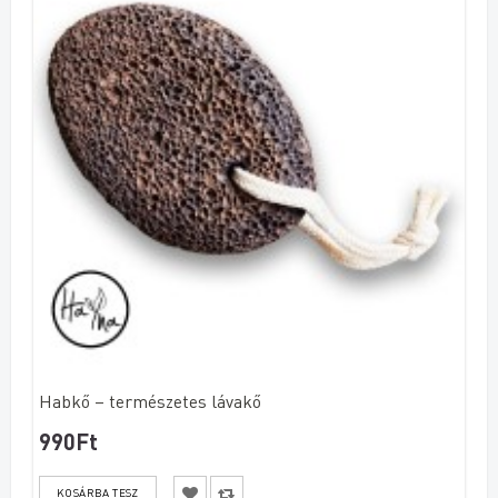
Habkő – természetes lávakő
990Ft