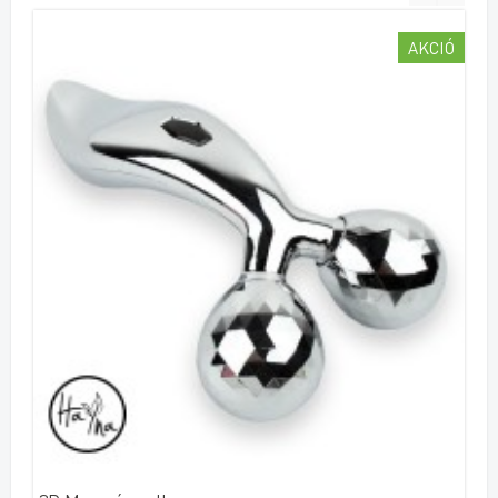
AKCIÓ