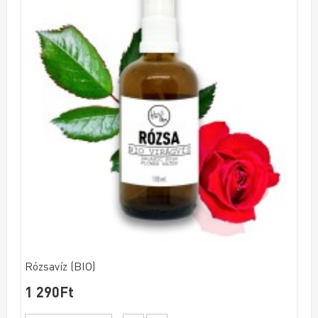
Rózsavíz (BIO)
1 290Ft