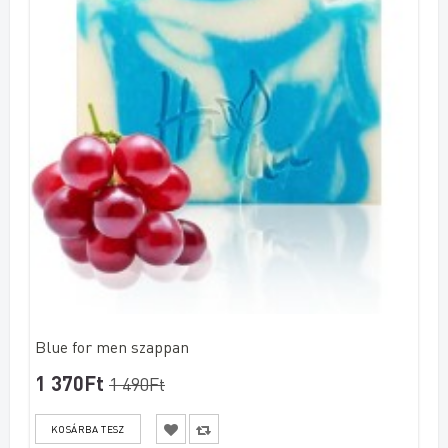
Blue for men szappan
1 370Ft
1 490Ft