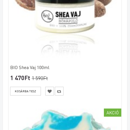
BIO Shea Vaj 100ml
1 470Ft
1 590Ft
AKCIÓ