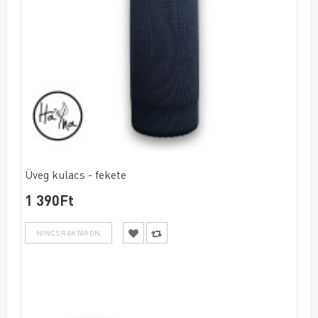
Üveg kulacs - fekete
1 390Ft