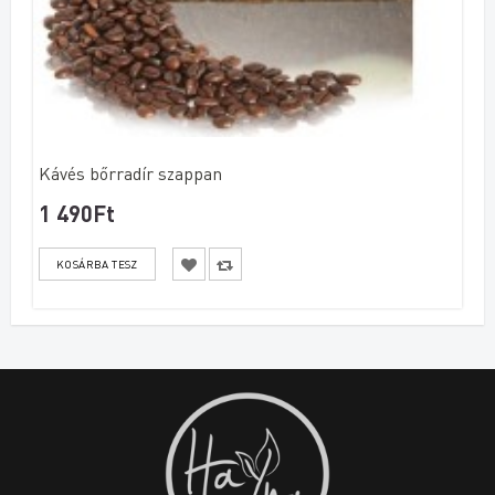
Kávés bőrradír szappan
1 490Ft