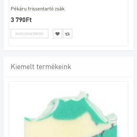
Pékáru frissentartó zsák
3 790Ft
Kiemelt termékeink