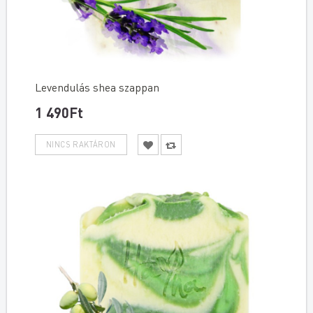
Levendulás shea szappan
1 490Ft