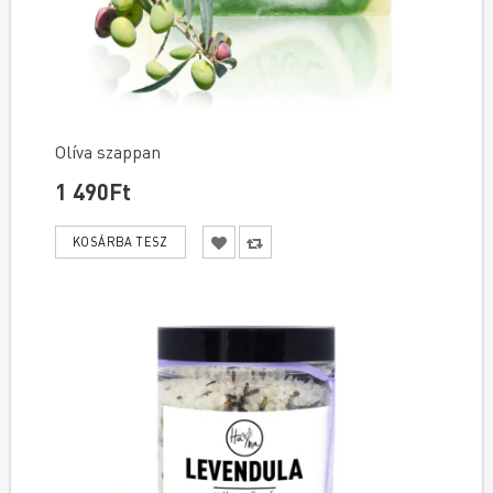
Olíva szappan
1 490Ft