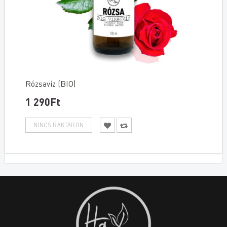
Rózsavíz (BIO)
1 290Ft