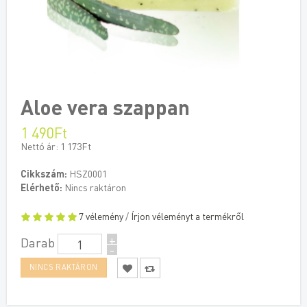
Aloe vera szappan
1 490Ft
Nettó ár: 1 173Ft
Cikkszám:
HSZ0001
Elérhető:
Nincs raktáron
7 vélemény
/
Írjon véleményt a termékről
+
Darab
-