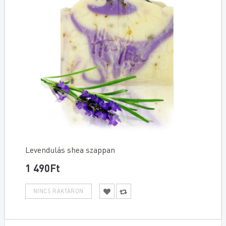
Levendulás shea szappan
1 490Ft