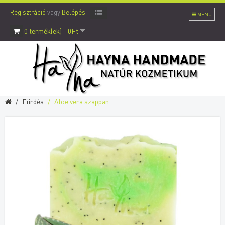
Regisztráció
vagy
Belépés
MENU
0 termék(ek) - 0Ft
Fürdés
Aloe vera szappan