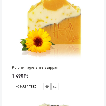
Körömvirágos shea szappan
1 490Ft