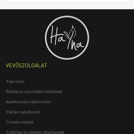
VEVŐSZOLGÁLAT
Kapcsolat
Általános szerződési feltételek
Adatkezelési tájékoztató
Elállási nyilatkozat
Fizetési módok
Szállítási és átvételi lehetőségek