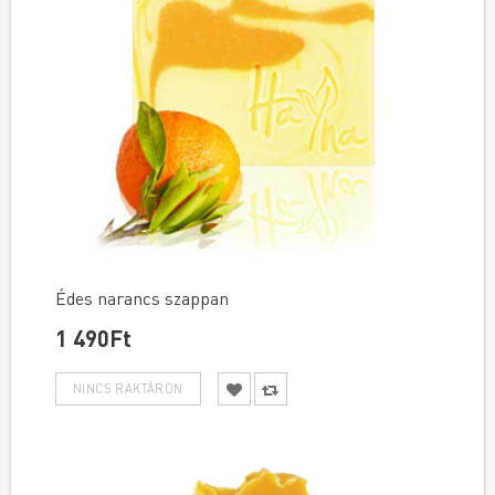
Édes narancs szappan
1 490Ft