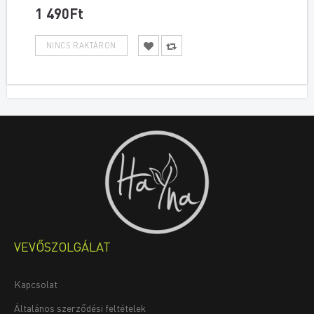
1 490Ft
VEVŐSZOLGÁLAT
Kapcsolat
Általános szerződési feltételek