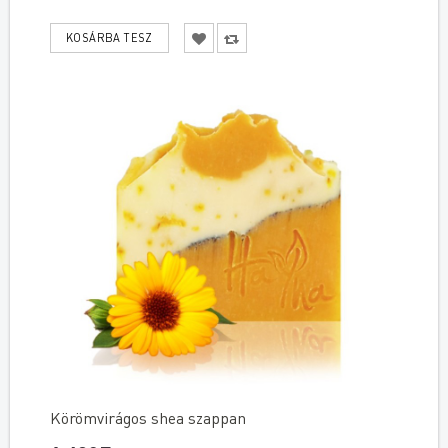
Körömvirágos shea szappan