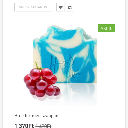
AKCIÓ
Blue for men szappan
1 370Ft
1 490Ft