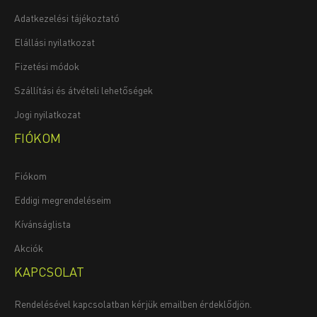
Adatkezelési tájékoztató
Elállási nyilatkozat
Fizetési módok
Szállítási és átvételi lehetőségek
Jogi nyilatkozat
FIÓKOM
Fiókom
Eddigi megrendeléseim
Kívánságlista
Akciók
KAPCSOLAT
Rendelésével kapcsolatban kérjük emailben érdeklődjön.