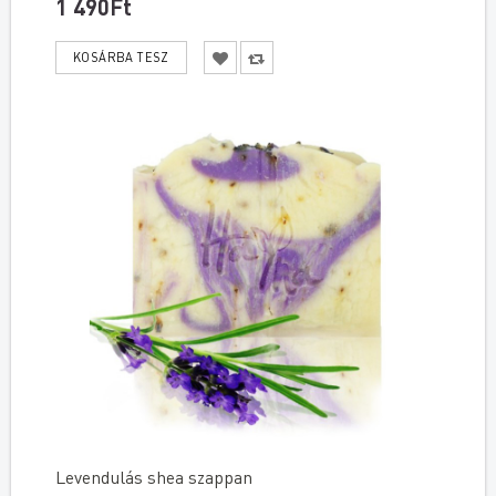
1 490Ft
Levendulás shea szappan