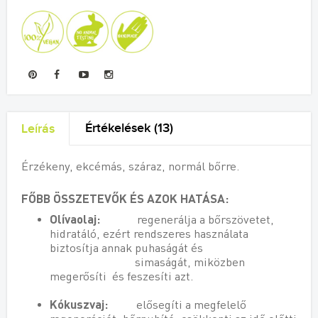
Értékelések (13)
Leírás
Érzékeny, ekcémás, száraz, normál bőrre.
FŐBB ÖSSZETEVŐK ÉS AZOK HATÁSA:
Olívaolaj:
regenerálja a bőrszövetet,
hidratáló, ezért rendszeres használata
biztosítja annak puhaságát és
simaságát, miközben
megerősíti és feszesíti azt.
Kókuszvaj:
elősegíti a megfelelő