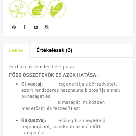
Értékelések (6)
Leírás
Férfiaknak minden bőrtípusra.
FŐBB ÖSSZETEVŐK ÉS AZOK HATÁSA:
Olívaolaj:
regenerálja a bőrszövetet,
ezért rendszeres használata biztosítja annak
puhaságát és
simaságát, miközben
megerősíti és feszesíti azt.
Kókuszvaj:
elősegíti a megfelelő
regenerációt, csökkenti az idő előtti
öregedést.