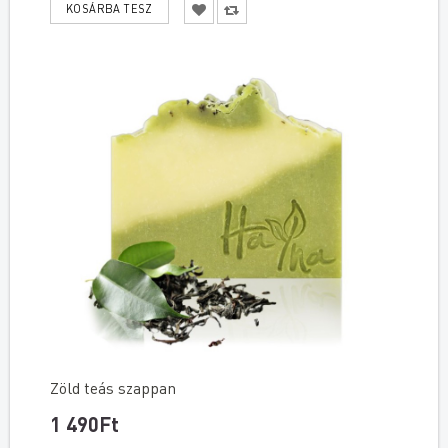
Zöld teás szappan
1 490Ft