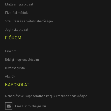
Elállási nyilatkozat
Fizetési módok
Szállítási és átvételi lehetőségek
Jogi nyilatkozat
FIÓKOM
Fiókom
Eddigi megrendeléseim
Kívánságlista
Akciók
KAPCSOLAT
Rendelésével kapcsolatban kérjük emailben érdeklődjön.
Email: info@hayna.hu