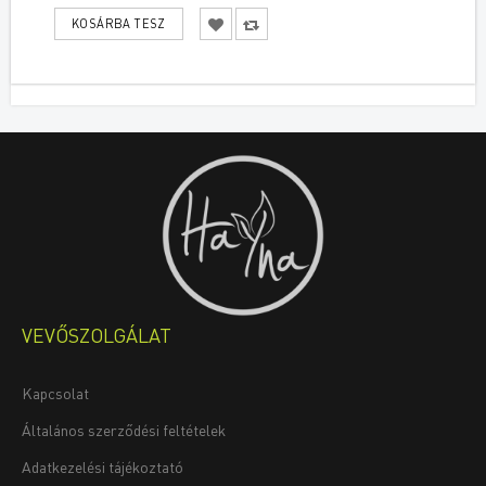
VEVŐSZOLGÁLAT
Kapcsolat
Általános szerződési feltételek
Adatkezelési tájékoztató