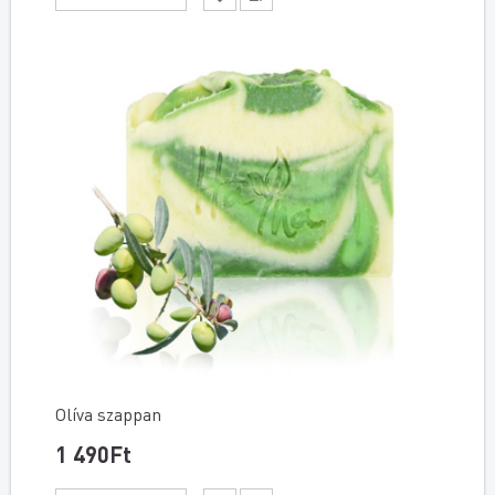
Olíva szappan
1 490Ft