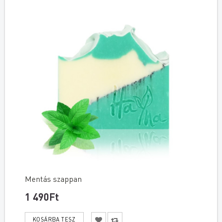
Mentás szappan
1 490Ft