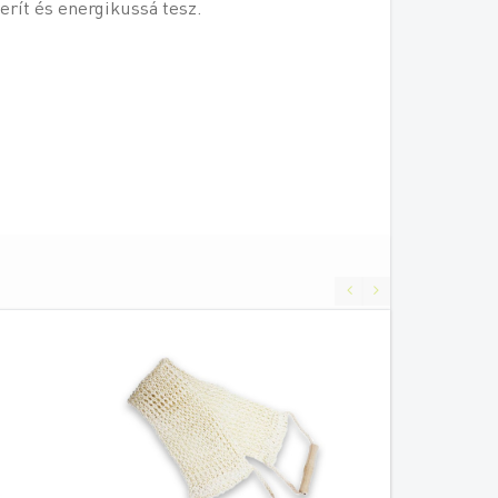
erít és energikussá tesz.